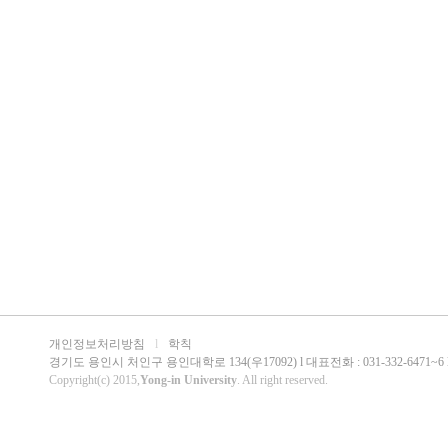
개인정보처리방침
l
학칙
경기도 용인시 처인구 용인대학로 134(우17092) l 대표전화 : 031-332-6471~6 l 팩
Copyright(c) 2015,
Yong-in University
. All right reserved.